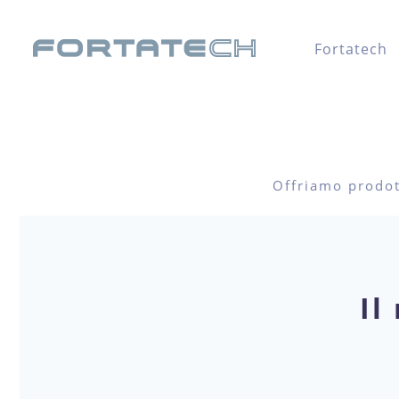
Fortatech
Offriamo prodott
Il