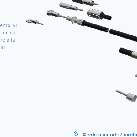
ento, vi
ei cavi
re alla
oni
Corde a spirale / corde