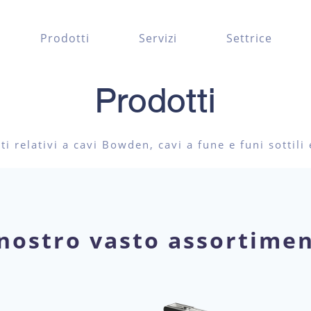
Prodotti
Servizi
Settrice
Prodotti
i relativi a cavi Bowden, cavi a fune e funi sottili 
 nostro vasto assortime