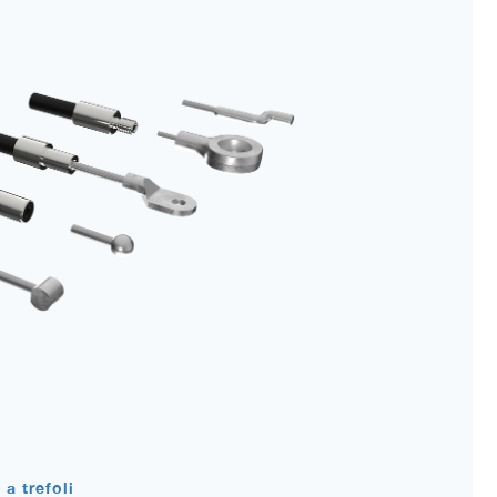
 a trefoli