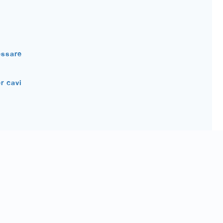
essare
r cavi