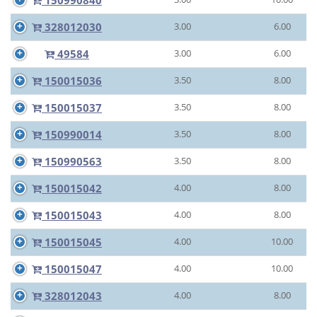
150990840
328012030
3.00
6.00
49584
3.00
6.00
150015036
3.50
8.00
150015037
3.50
8.00
150990014
3.50
8.00
150990563
3.50
8.00
150015042
4.00
8.00
150015043
4.00
8.00
150015045
4.00
10.00
150015047
4.00
10.00
328012043
4.00
8.00