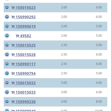
150015023
2.00
6.00
150990292
2.00
6.00
150990619
2.00
5.00
49582
2.00
5.00
150015025
2.50
5.00
150015028
2.50
6.00
150990117
2.50
6.00
150990794
2.50
5.00
150015032
3.00
6.00
150015033
3.00
6.00
150990330
3.00
8.00
3.00
10.00