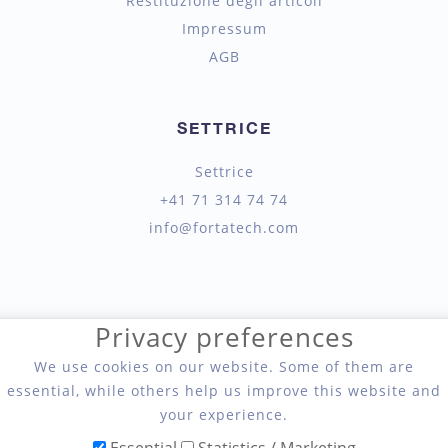
Restituzione degli articoli
Impressum
AGB
SETTRICE
Settrice
+41 71 314 74 74
info@fortatech.com
Privacy preferences
We use cookies on our website. Some of them are
Fortatech AG, Seil- und Hebetechnik
essential, while others help us improve this website and
your experience.