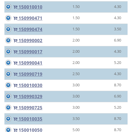
150010010
1.50
4.30
150990471
1.50
4.30
150990474
1.50
3.50
150990002
2.00
6.90
150990017
2.00
4.30
150990041
2.00
5.20
150990719
2.50
4.30
150010030
3.00
8.70
150990329
3.00
6.90
150990725
3.00
5.20
150010035
3.50
8.70
150010050
5.00
8.70