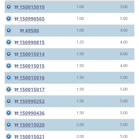
150015010
1.00
3.00
150990565
1.00
5.00
49580
1.00
4.00
150990815
1.25
4.00
150015014
1.50
8.00
150015015
1.50
4.00
150015016
1.50
5.00
150015017
1.50
5.00
150990252
1.50
5.00
150990436
1.50
5.00
150015020
2.00
5.00
150015021
2.00
5.00