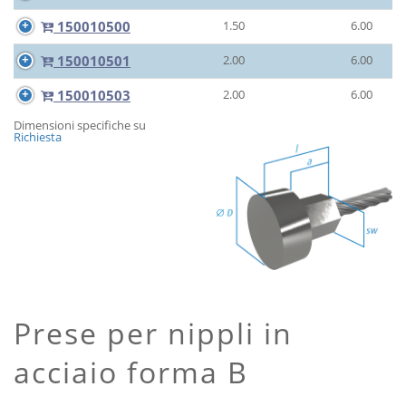
150010500
1.50
6.00
150010501
2.00
6.00
150010503
2.00
6.00
Dimensioni specifiche su
Richiesta
Prese per nippli in
acciaio forma B