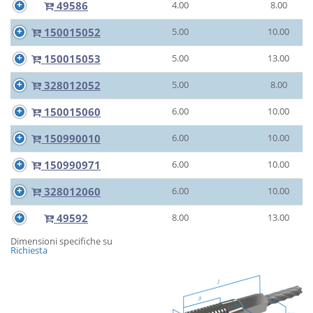
49586
4.00
8.00
150015052
5.00
10.00
150015053
5.00
13.00
328012052
5.00
8.00
150015060
6.00
10.00
150990010
6.00
10.00
150990971
6.00
10.00
328012060
6.00
10.00
49592
8.00
13.00
Dimensioni specifiche su
Richiesta