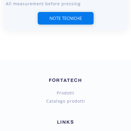
All measurement before pressing
NOTE TECNICHE
FORTATECH
Prodotti
Catalogo prodotti
LINKS