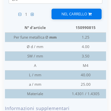
NEL CARRELLO
1
N° d'article
150990815
Per fune metallica Ø
mm
1.25
Ø d / mm
4.00
SW / mm
3.50
A
M4
L / mm
40.00
a / mm
25.00
Materiale
1.4301 / 1.4305
Informazioni supplementari