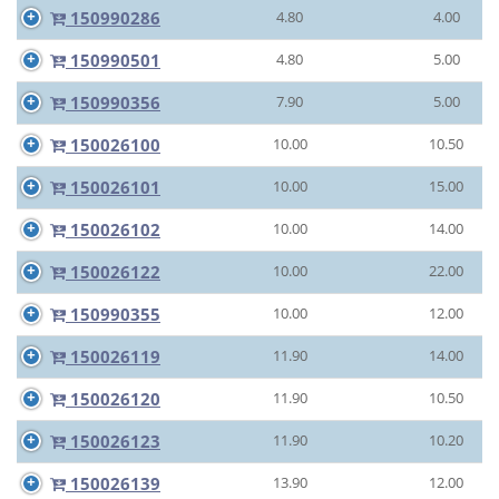
150990286
4.80
4.00
150990501
4.80
5.00
150990356
7.90
5.00
150026100
10.00
10.50
150026101
10.00
15.00
150026102
10.00
14.00
150026122
10.00
22.00
150990355
10.00
12.00
150026119
11.90
14.00
150026120
11.90
10.50
150026123
11.90
10.20
150026139
13.90
12.00