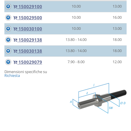
150029100
10.00
13.00
150029500
10.00
16.00
150030100
10.00
13.00
150029138
13.80 - 14.00
18.00
150030138
13.80 - 14.00
18.00
150029079
7.90 - 8.00
12.00
Dimensioni specifiche su
Richiesta