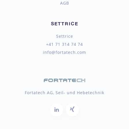
AGB
SETTRICE
Settrice
+41 71 314 74 74
info@fortatech.com
Fortatech AG, Seil- und Hebetechnik