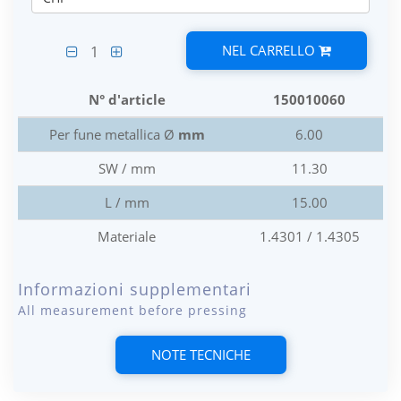
NEL CARRELLO
1
N° d'article
150010060
Per fune metallica Ø
mm
6.00
SW / mm
11.30
L / mm
15.00
Materiale
1.4301 / 1.4305
Informazioni supplementari
All measurement before pressing
NOTE TECNICHE