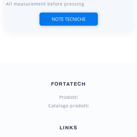
All measurement before pressing
NOTE TECNICHE
FORTATECH
Prodotti
Catalogo prodotti
LINKS