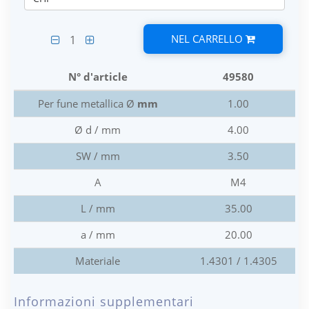
NEL CARRELLO
1
N° d'article
49580
Per fune metallica Ø
mm
1.00
Ø d / mm
4.00
SW / mm
3.50
A
M4
L / mm
35.00
a / mm
20.00
Materiale
1.4301 / 1.4305
Informazioni supplementari