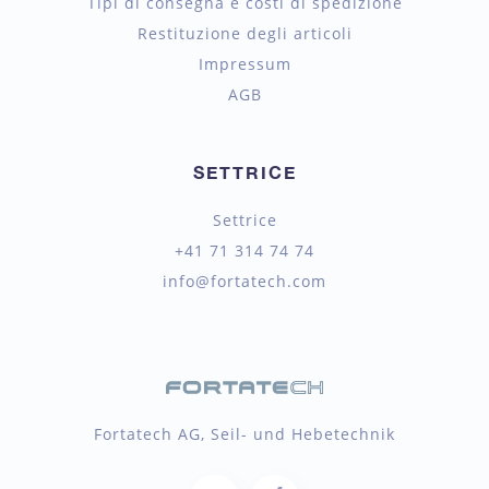
Tipi di consegna e costi di spedizione
Restituzione degli articoli
Impressum
AGB
SETTRICE
Settrice
+41 71 314 74 74
info@fortatech.com
Fortatech AG, Seil- und Hebetechnik