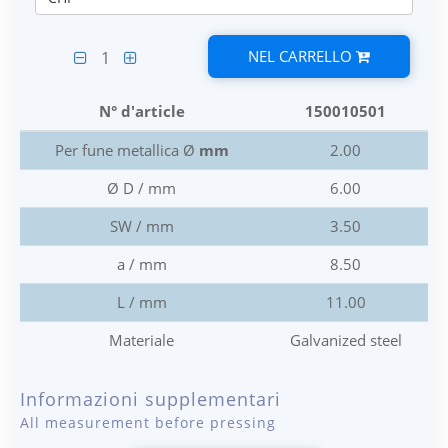
NEL CARRELLO
1
N° d'article
150010501
Per fune metallica Ø
mm
2.00
Ø D / mm
6.00
SW / mm
3.50
a / mm
8.50
L / mm
11.00
Materiale
Galvanized steel
Informazioni supplementari
All measurement before pressing