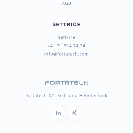
AGB
SETTRICE
Settrice
+41 71 314 74 74
info@fortatech.com
Fortatech AG, Seil- und Hebetechnik