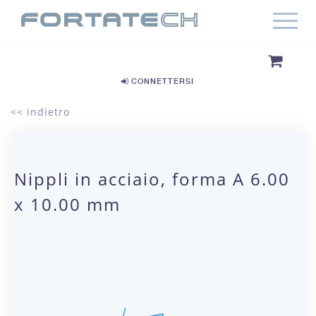
CONNETTERSI
<< indietro
Nippli in acciaio, forma A 6.00
x 10.00 mm