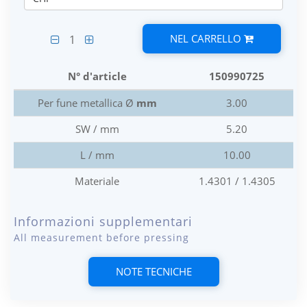
NEL CARRELLO
1
N° d'article
150990725
Per fune metallica Ø
mm
3.00
SW / mm
5.20
L / mm
10.00
Materiale
1.4301 / 1.4305
Informazioni supplementari
All measurement before pressing
NOTE TECNICHE