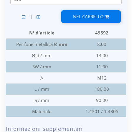
NEL CARRELLO
1
N° d'article
49592
Per fune metallica Ø
mm
8.00
Ø d / mm
13.00
SW / mm
11.30
A
M12
L / mm
180.00
a / mm
90.00
Materiale
1.4301 / 1.4305
Informazioni supplementari