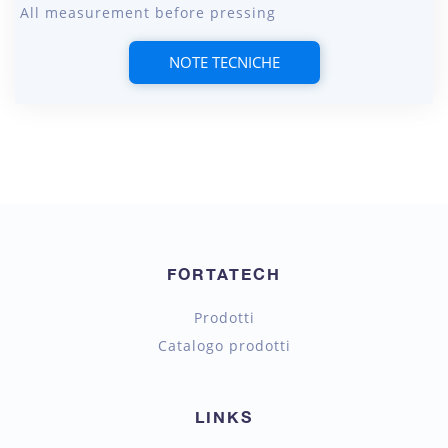
All measurement before pressing
NOTE TECNICHE
FORTATECH
Prodotti
Catalogo prodotti
LINKS