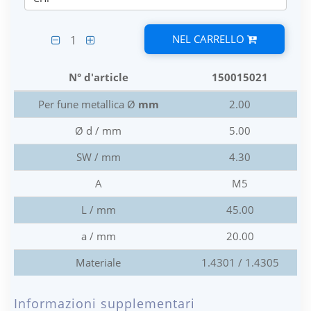
NEL CARRELLO
1
N° d'article
150015021
Per fune metallica Ø
mm
2.00
Ø d / mm
5.00
SW / mm
4.30
A
M5
L / mm
45.00
a / mm
20.00
Materiale
1.4301 / 1.4305
Informazioni supplementari