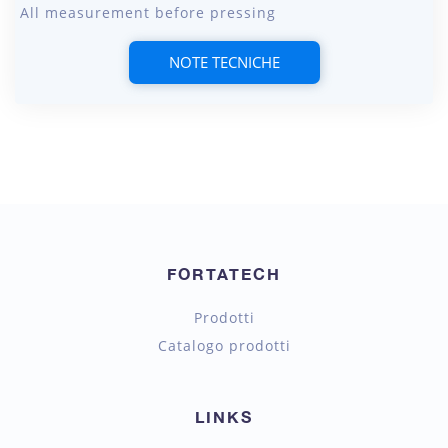
All measurement before pressing
NOTE TECNICHE
FORTATECH
Prodotti
Catalogo prodotti
LINKS