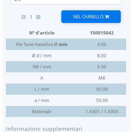
NEL CARRELLO
1
N° d'article
150015042
Per fune metallica Ø
mm
4.00
Ø d / mm
8.00
SW / mm
6.90
A
M8
L / mm
90.00
a / mm
50.00
Materiale
1.4301 / 1.4305
Informazioni supplementari