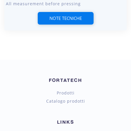
All measurement before pressing
NOTE TECNICHE
FORTATECH
Prodotti
Catalogo prodotti
LINKS