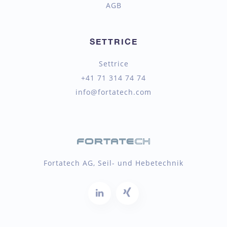
AGB
SETTRICE
Settrice
+41 71 314 74 74
info@fortatech.com
Fortatech AG, Seil- und Hebetechnik