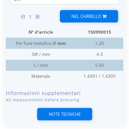
NEL CARRELLO
1
N° d'article
150990015
Per fune metallica Ø
mm
1.20
SW / mm
4.3
L / mm
5.00
Materiale
1.4301 / 1.4305
Informazioni supplementari
All measurement before pressing
NOTE TECNICHE