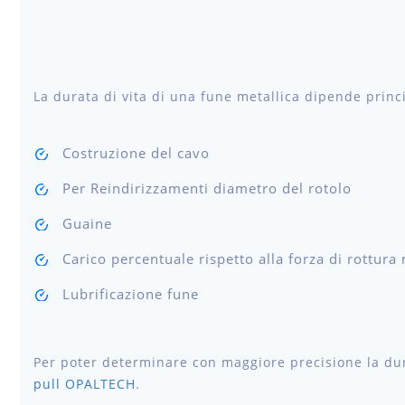
La durata di vita di una fune metallica dipende prin
Costruzione del cavo
Per Reindirizzamenti diametro del rotolo
Guaine
Carico percentuale rispetto alla forza di rottur
Lubrificazione fune
Per poter determinare con maggiore precisione la dura
pull OPALTECH
.