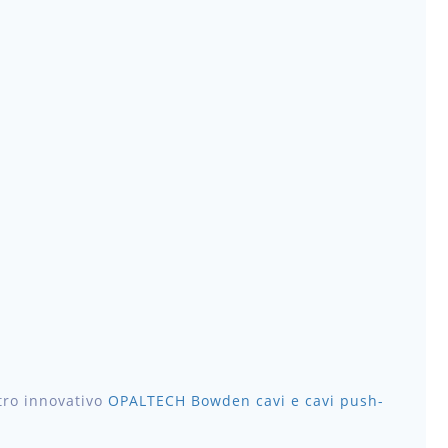
stro innovativo
OPALTECH Bowden cavi e cavi push-