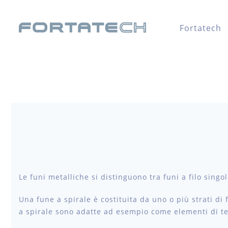
Fortatech
Le funi metalliche si distinguono tra funi a filo singolo 
Una fune a spirale è costituita da uno o più strati di fi
a spirale sono adatte ad esempio come elementi di te