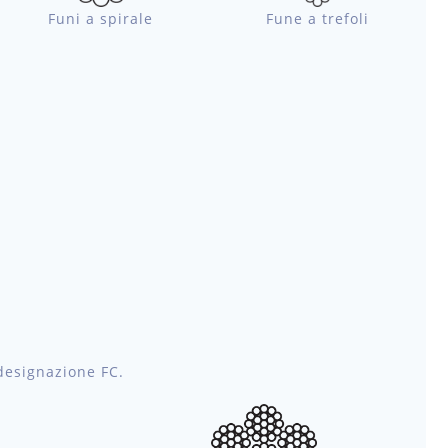
Funi a spirale
Fune a trefoli
 designazione FC.