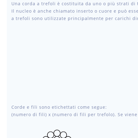
Una corda a trefoli è costituita da uno o più strati di t
Il nucleo è anche chiamato inserto o cuore e può esser
a trefoli sono utilizzate principalmente per carichi d
Corde e fili sono etichettati come segue:
(numero di fili) x (numero di fili per trefolo). Se vie