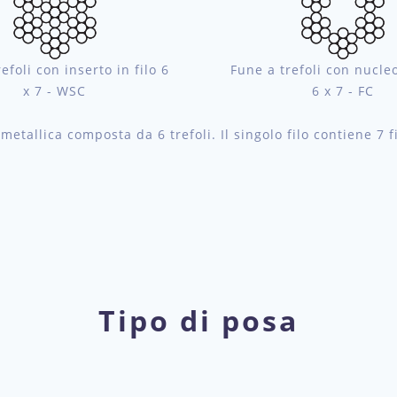
efoli con inserto in filo 6
Fune a trefoli con nucleo
x 7 - WSC
6 x 7 - FC
tallica composta da 6 trefoli. Il singolo filo contiene 7 fil
Tipo di posa