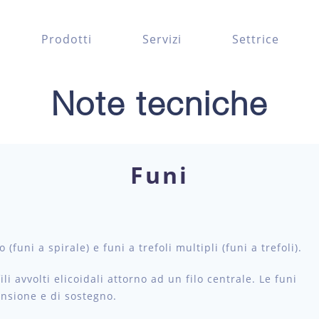
Prodotti
Servizi
Settrice
Note tecniche
Funi
(funi a spirale) e funi a trefoli multipli (funi a trefoli).
li avvolti elicoidali attorno ad un filo centrale. Le funi
nsione e di sostegno.