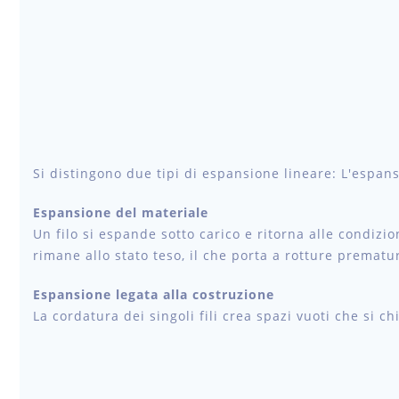
Si distingono due tipi di espansione lineare: L'espans
Espansione del materiale
Un filo si espande sotto carico e ritorna alle condizi
rimane allo stato teso, il che porta a rotture prematu
Espansione legata alla costruzione
La cordatura dei singoli fili crea spazi vuoti che si 