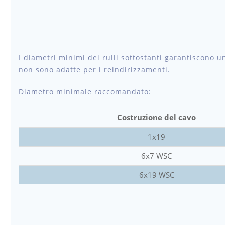
I diametri minimi dei rulli sottostanti garantiscono un
non sono adatte per i reindirizzamenti.
Diametro minimale raccomandato:
Costruzione del cavo
1x19
6x7 WSC
6x19 WSC