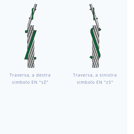
Traversa, a destra
Traversa, a sinistra
simbolo EN "sZ"
simbolo EN "zS"