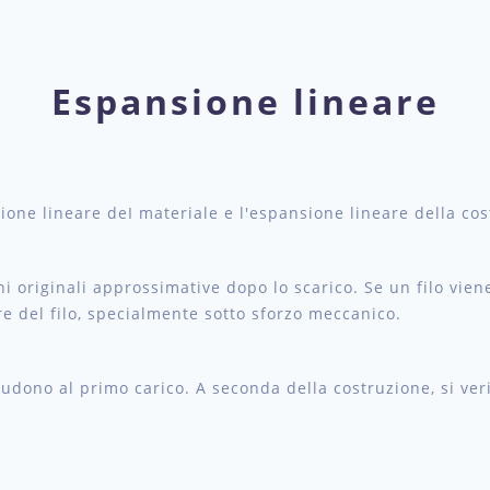
Espansione lineare
ione lineare deI materiale e l'espansione lineare della cos
oni originali approssimative dopo lo scarico. Se un filo vie
re del filo, specialmente sotto sforzo meccanico.
chiudono al primo carico. A seconda della costruzione, si v