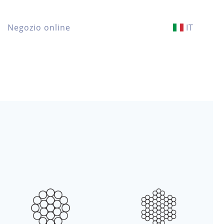
Negozio online
IT