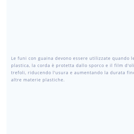
Le funi con guaina devono essere utilizzate quando le
plastica, la corda è protetta dallo sporco e il film d'ol
trefoli, riducendo l'usura e aumentando la durata fi
altre materie plastiche.