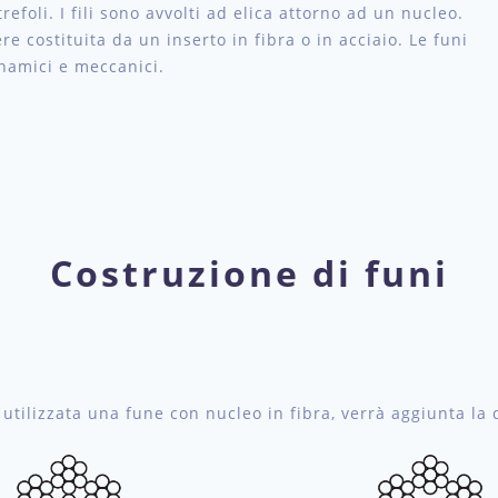
refoli. I fili sono avvolti ad elica attorno ad un nucleo.
e costituita da un inserto in fibra o in acciaio. Le funi
inamici e meccanici.
Costruzione di funi
ne utilizzata una fune con nucleo in fibra, verrà aggiunta la