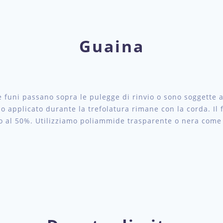
Guaina
 funi passano sopra le pulegge di rinvio o sono soggette a 
io applicato durante la trefolatura rimane con la corda. Il fi
no al 50%. Utilizziamo poliammide trasparente o nera come 