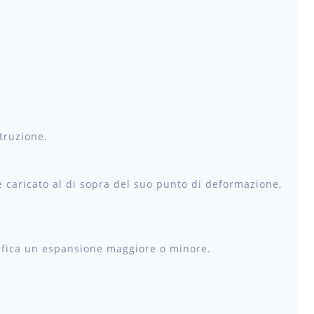
truzione.
ne caricato al di sopra del suo punto di deformazione,
erifica un espansione maggiore o minore.