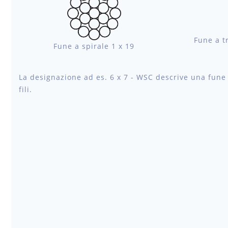
Fune a tr
Fune a spirale 1 x 19
La designazione ad es. 6 x 7 - WSC descrive una fune me
fili.