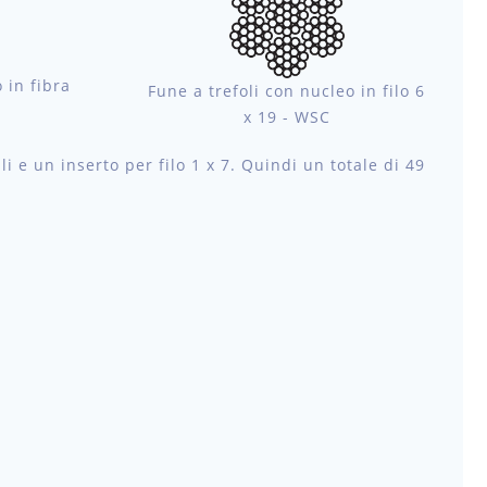
 in fibra
Fune a trefoli con nucleo in filo 6
x 19 - WSC
i e un inserto per filo 1 x 7. Quindi un totale di 49