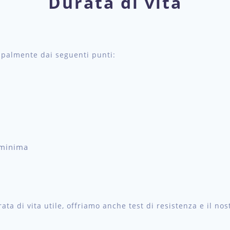
Durata di vita
cipalmente dai seguenti punti:
a minima
ta di vita utile, offriamo anche test di resistenza e il no