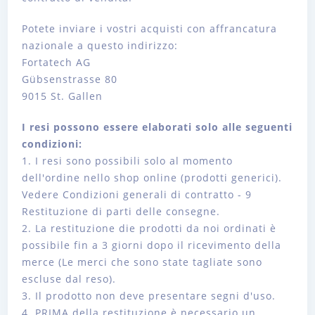
Potete inviare i vostri acquisti con affrancatura
nazionale a questo indirizzo:
Fortatech AG
Gübsenstrasse 80
9015 St. Gallen
I resi possono essere elaborati solo alle seguenti
condizioni:
1. I resi sono possibili solo al momento
dell'ordine nello shop online (prodotti generici).
Vedere Condizioni generali di contratto - 9
Restituzione di parti delle consegne.
2. La restituzione die prodotti da noi ordinati è
possibile fin a 3 giorni dopo il ricevimento della
merce (Le merci che sono state tagliate sono
escluse dal reso).
3. Il prodotto non deve presentare segni d'uso.
4. PRIMA della restituzione è necessario un