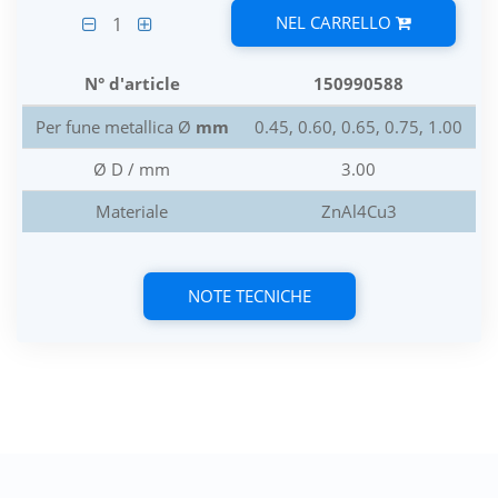
NEL CARRELLO
1
N° d'article
150990588
Per fune metallica Ø
mm
0.45, 0.60, 0.65, 0.75, 1.00
Ø D / mm
3.00
Materiale
ZnAl4Cu3
NOTE TECNICHE