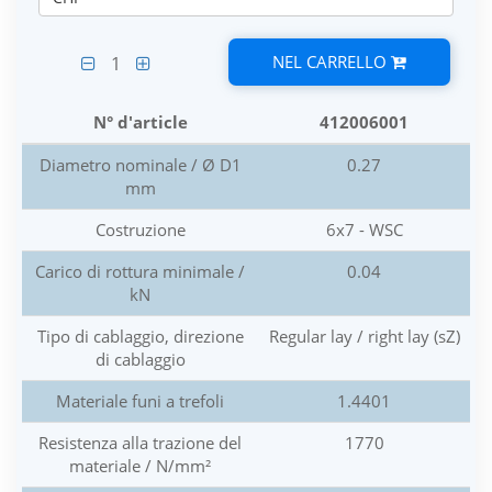
NEL CARRELLO
1
N° d'article
412006001
Diametro nominale / Ø D1
0.27
mm
Costruzione
6x7 - WSC
Carico di rottura minimale /
0.04
kN
Tipo di cablaggio, direzione
Regular lay / right lay (sZ)
di cablaggio
Materiale funi a trefoli
1.4401
Resistenza alla trazione del
1770
materiale / N/mm²