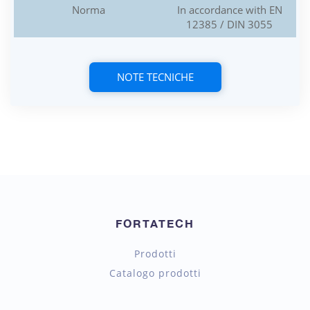
Norma
In accordance with EN
12385 / DIN 3055
NOTE TECNICHE
FORTATECH
Prodotti
Catalogo prodotti