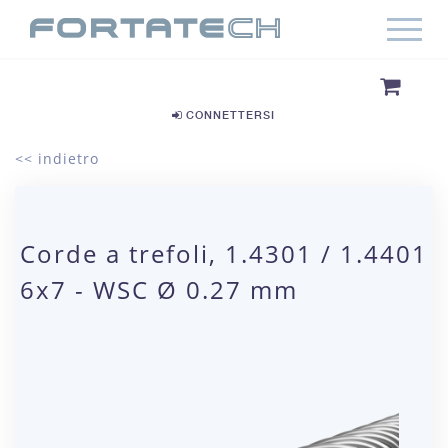
CONNETTERSI
<< indietro
Corde a trefoli, 1.4301 / 1.4401
6x7 - WSC Ø 0.27 mm