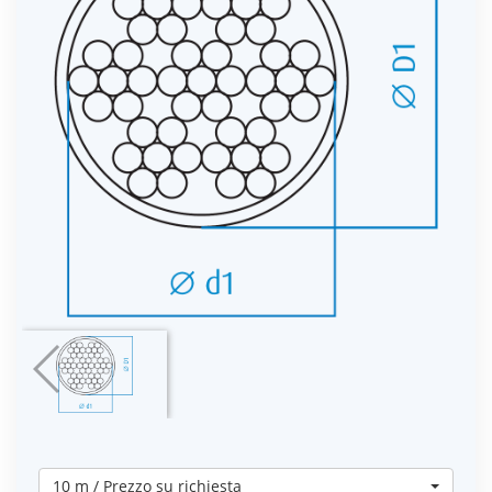
10 m / Prezzo su richiesta