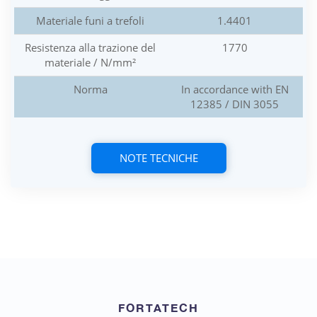
Materiale funi a trefoli
1.4401
Resistenza alla trazione del
1770
materiale / N/mm²
Norma
In accordance with EN
12385 / DIN 3055
NOTE TECNICHE
FORTATECH