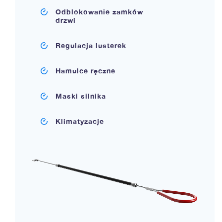
Odblokowanie zamków
drzwi
Regulacja lusterek
Hamulce ręczne
Maski silnika
Klimatyzacje