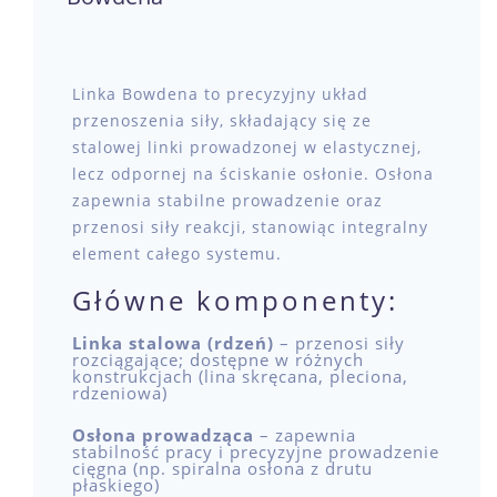
Linka Bowdena to precyzyjny układ
przenoszenia siły, składający się ze
stalowej linki prowadzonej w elastycznej,
lecz odpornej na ściskanie osłonie. Osłona
zapewnia stabilne prowadzenie oraz
przenosi siły reakcji, stanowiąc integralny
element całego systemu.
Główne komponenty:
Linka stalowa (rdzeń)
– przenosi siły
rozciągające; dostępne w różnych
konstrukcjach (lina skręcana, pleciona,
rdzeniowa)
Osłona prowadząca
– zapewnia
stabilność pracy i precyzyjne prowadzenie
cięgna (np. spiralna osłona z drutu
płaskiego)