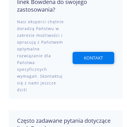
linek Bowdena do swojego
zastosowania?
Nasi eksperci chętnie
doradzą Państwu w
zakresie możliwości i
opracują z Państwem
optymalne
rozwiązanie dla
KONTAKT
Państwa
specyficznych
wymagań. Skontaktuj
się z nami jeszcze
dziś!
Często zadawane pytania dotyczące