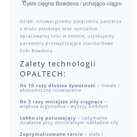
Dzięki innowacyjnemu połączeniu pancerza
z drutu płaskiego oraz specjalnie
opracowanej linki w osłonie, uzyskujemy
parametry przewyższające standardowe
linki Bowdena.
Zalety technologii
OPALTECH:
Do 10 razy dłuższa żywotność
– trwałe i
ekonomiczne rozwiązanie
Do 3 razy mniejsze siły ciągnące
–
większa ergonomia i wyższy komfort
Lekko się poruszający
– optymalne
działanie przy minimalnym nakładzie siły
Zoptymalizowane tarcie
– stała i