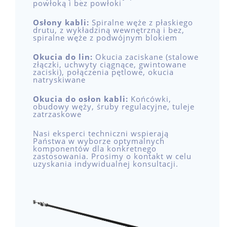
powłoką i bez powłoki
Osłony kabli:
Spiralne węże z płaskiego
drutu, z wykładziną wewnętrzną i bez,
spiralne węże z podwójnym blokiem
Okucia do lin:
Okucia zaciskane (stalowe
złączki, uchwyty ciągnące, gwintowane
zaciski), połączenia pętlowe, okucia
natryskiwane
Okucia do osłon kabli:
Końcówki,
obudowy węży, śruby regulacyjne, tuleje
zatrzaskowe
Nasi eksperci techniczni wspierają
Państwa w wyborze optymalnych
komponentów dla konkretnego
zastosowania. Prosimy o kontakt w celu
uzyskania indywidualnej konsultacji.