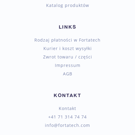
Katalog produktów
LINKS
Rodzaj płatności w Fortatech
Kurier i koszt wysyłki
Zwrot towaru / części
Impressum
AGB
KONTAKT
Kontakt
+41 71 314 74 74
info@fortatech.com