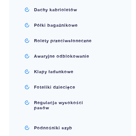
Dachy kabrioletów
Półki bagażnikowe
Rolety przeciwsłoneczne
Awaryjne odblokowanie
Klapy ładunkowe
Foteliki dziecięce
Regulacja wysokości
pasów
Podnośniki szyb