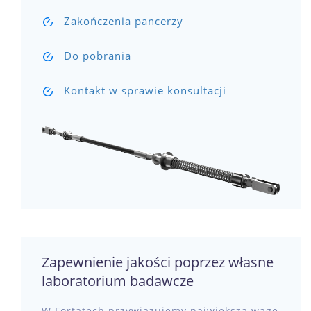
Zakończenia pancerzy
Do pobrania
Kontakt w sprawie konsultacji
Zapewnienie jakości poprzez własne
laboratorium badawcze
W Fortatech przywiązujemy największą wagę