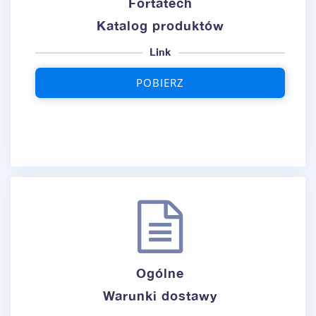
Fortatech
Katalog produktów
Link
POBIERZ
Ogólne
Warunki dostawy