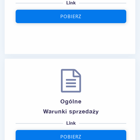
Link
POBIERZ
Ogólne
Warunki sprzedaży
Link
POBIERZ