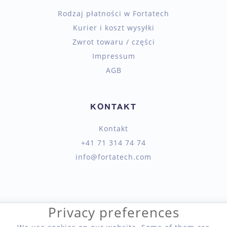
Rodzaj płatności w Fortatech
Kurier i koszt wysyłki
Zwrot towaru / części
Impressum
AGB
KONTAKT
Kontakt
+41 71 314 74 74
info@fortatech.com
Privacy preferences