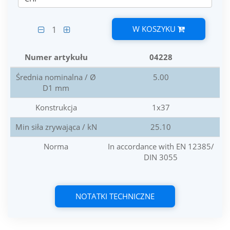
W KOSZYKU
1
Numer artykułu
04228
Średnia nominalna / Ø
5.00
D1 mm
Konstrukcja
1x37
Min siła zrywająca / kN
25.10
Norma
In accordance with EN 12385/
DIN 3055
NOTATKI TECHNICZNE