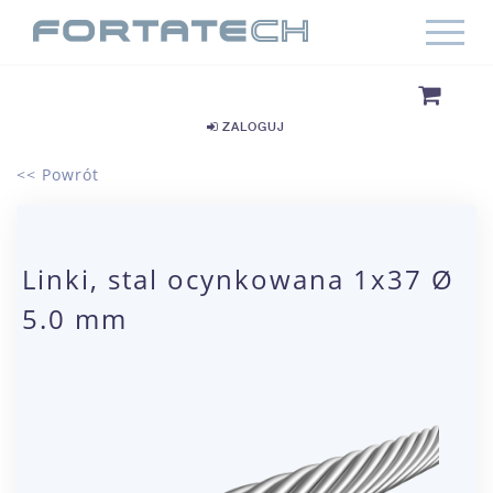
ZALOGUJ
<< Powrót
Linki, stal ocynkowana 1x37 Ø
5.0 mm