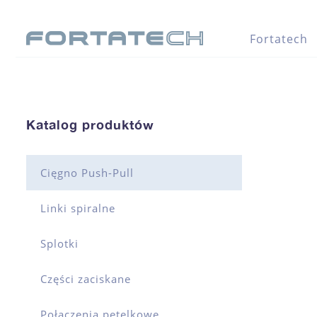
Fortatech
Katalog produktów
Cięgno Push-Pull
Linki spiralne
Splotki
Części zaciskane
Połączenia pętelkowe