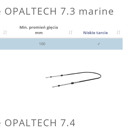
e OPALTECH 7.3 marine
Min. promień gięcia
mm
Niskie tarcie
100
✓
e OPALTECH 7.4