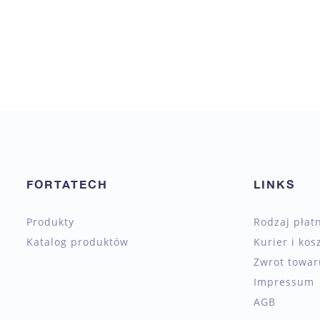
FORTATECH
LINKS
Produkty
Rodzaj płat
Katalog produktów
Kurier i kos
Zwrot towaru
Impressum
AGB