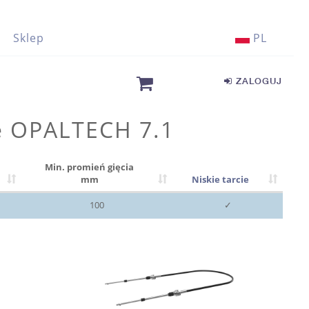
Sklep
PL
ZALOGUJ
e OPALTECH 7.1
Min. promień gięcia
mm
Niskie tarcie
100
✓