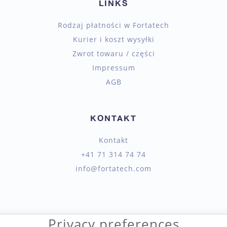
LINKS
Rodzaj płatności w Fortatech
Kurier i koszt wysyłki
Zwrot towaru / części
Impressum
AGB
KONTAKT
Kontakt
+41 71 314 74 74
info@fortatech.com
Privacy preferences