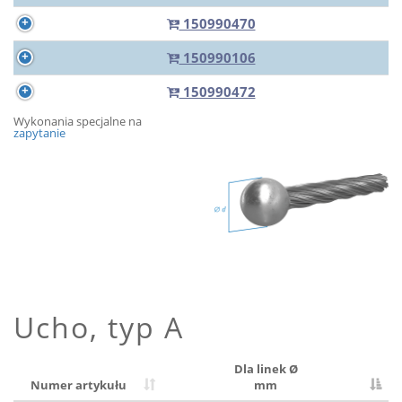
150990470
150990106
150990472
Wykonania specjalne na
zapytanie
Ucho, typ A
Dla linek Ø
Numer artykułu
mm