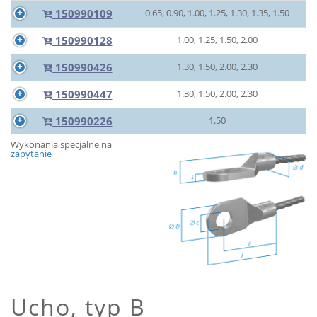
150990109
0.65, 0.90, 1.00, 1.25, 1.30, 1.35, 1.50
150990128
1.00, 1.25, 1.50, 2.00
150990426
1.30, 1.50, 2.00, 2.30
150990447
1.30, 1.50, 2.00, 2.30
150990226
1.50
Wykonania specjalne na
zapytanie
Ucho, typ B