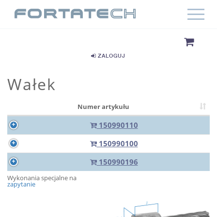
ZALOGUJ
Wałek
Numer artykułu
150990110
150990100
150990196
Wykonania specjalne na
zapytanie