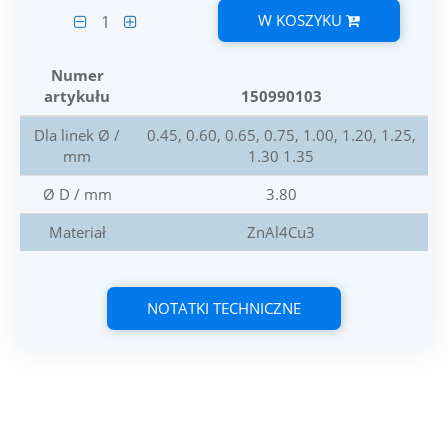
W KOSZYKU
1
Numer
artykułu
150990103
Dla linek Ø /
0.45, 0.60, 0.65, 0.75, 1.00, 1.20, 1.25,
mm
1.30 1.35
Ø D / mm
3.80
Materiał
ZnAl4Cu3
NOTATKI TECHNICZNE