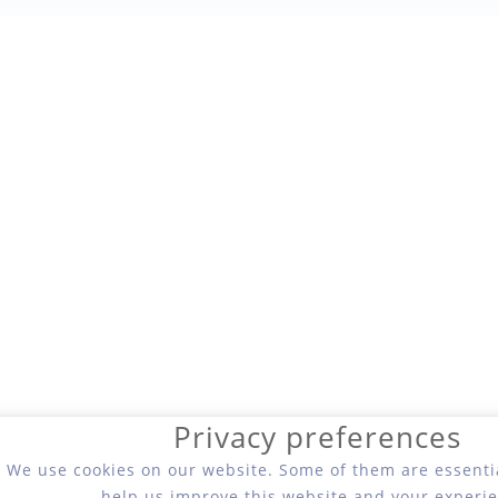
Privacy preferences
We use cookies on our website. Some of them are essentia
help us improve this website and your experie