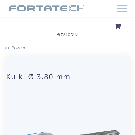
ZALOGUJ
<< Powrót
Kulki Ø 3.80 mm