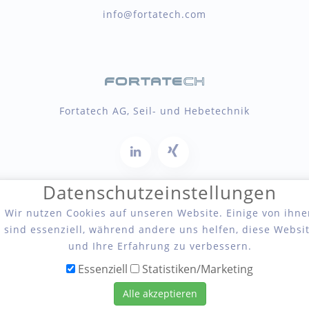
info@fortatech.com
Fortatech AG, Seil- und Hebetechnik
Datenschutzeinstellungen
Wir nutzen Cookies auf unseren Website. Einige von ihne
sind essenziell, während andere uns helfen, diese Websi
Copyright 2026 Fortatech AG, Seil- und Hebetechnik
und Ihre Erfahrung zu verbessern.
Essenziell
Statistiken/Marketing
Alle akzeptieren