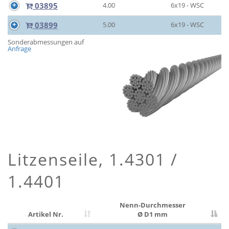
03895
4.00
6x19 - WSC
03899
5.00
6x19 - WSC
Sonderabmessungen auf
Anfrage
Litzenseile, 1.4301 /
1.4401
Nenn-Durchmesser
Artikel Nr.
Ø D1 mm