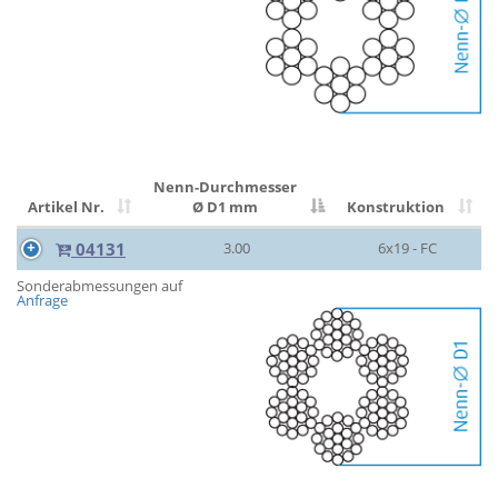
Nenn-Durchmesser
Artikel Nr.
Ø D1 mm
Konstruktion
04131
3.00
6x19 - FC
Sonderabmessungen auf
Anfrage