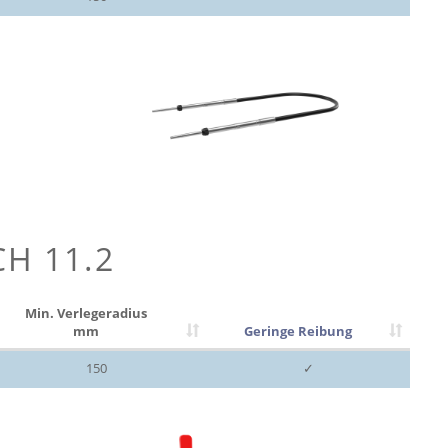
CH 11.2
Min. Verlegeradius
mm
Geringe Reibung
150
✓