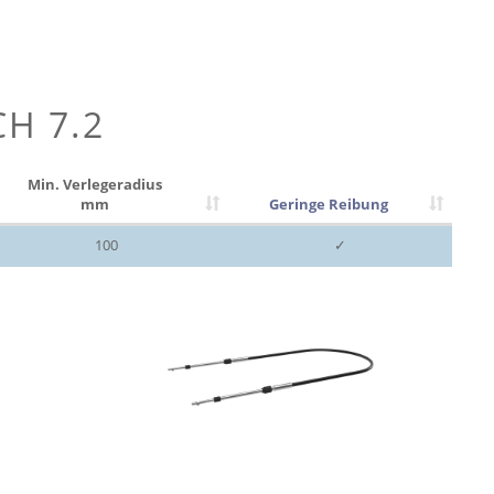
CH 7.2
Min. Verlegeradius
mm
Geringe Reibung
100
✓