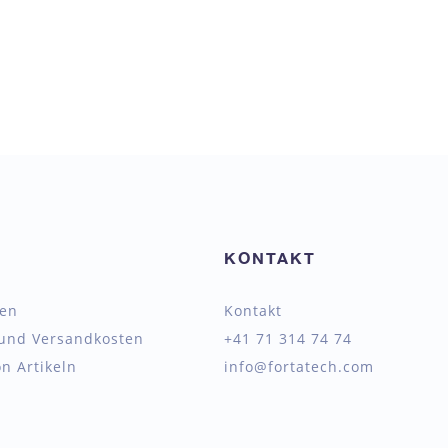
KONTAKT
ten
Kontakt
 und Versandkosten
+41 71 314 74 74
n Artikeln
info@fortatech.com