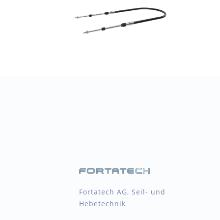
Fortatech AG, Seil- und
Hebetechnik