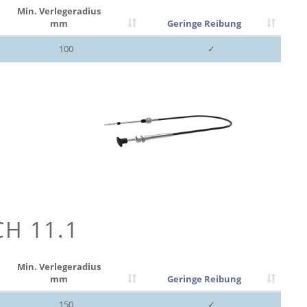
Min. Verlegeradius
mm
Geringe Reibung
100
✓
CH 11.1
Min. Verlegeradius
mm
Geringe Reibung
150
✓