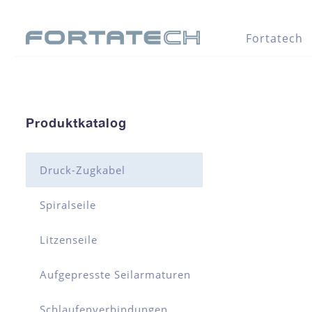
Fortatech
Produktkatalog
Druck-Zugkabel
Spiralseile
Litzenseile
Aufgepresste Seilarmaturen
Schlaufenverbindungen