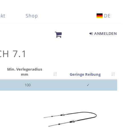
kt
Shop
DE
ANMELDEN
CH 7.1
Min. Verlegeradius
mm
Geringe Reibung
100
✓