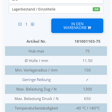
Lagerbestand / Einzelteile
OK
IN DEN
1
WARENKORB
Artikel Nr.
181001103-75
Hub max
75
Ø Hülle / mm
11.50
Min. Verlegeradius / mm
150
Geringe Reibung
✓
Max. Belastung Zug / N
1300
Max. Belastung Druck / N
650
Temperaturbeständigkeit
-40 °C / +80°C