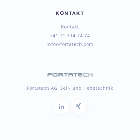
KONTAKT
Kontakt
+41 71 314 74 74
info@fortatech.com
Fortatech AG, Seil- und Hebetechnik