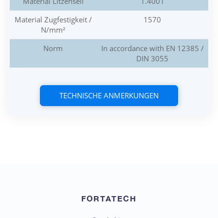
Material Litzenseil
1.4001
Material Zugfestigkeit /
1570
N/mm²
Norm
In accordance with EN 12385 /
DIN 3055
TECHNISCHE ANMERKUNGEN
FORTATECH