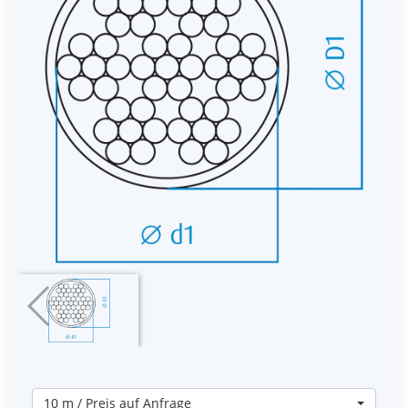
10 m / Preis auf Anfrage