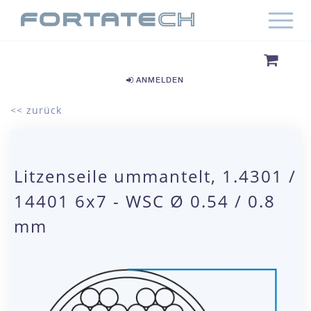
ANMELDEN
<< zurück
Litzenseile ummantelt, 1.4301 /
14401 6x7 - WSC Ø 0.54 / 0.8
mm