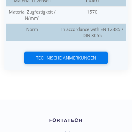
Material Litzenseil
1.4401
Material Zugfestigkeit /
1570
N/mm²
Norm
In accordance with EN 12385 /
DIN 3055
TECHNISCHE ANMERKUNGEN
FORTATECH