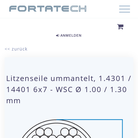
ANMELDEN
<< zurück
Litzenseile ummantelt, 1.4301 /
14401 6x7 - WSC Ø 1.00 / 1.30
mm