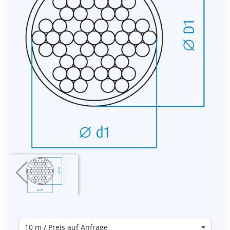
10 m / Preis auf Anfrage