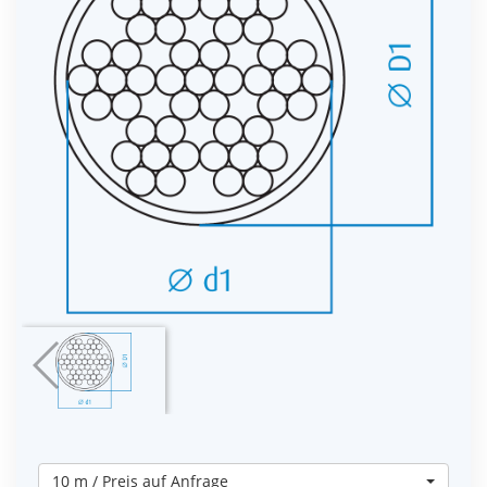
10 m / Preis auf Anfrage