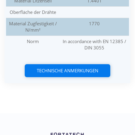
Material Litzenseil
1.4401
Oberfläche der Drähte
Material Zugfestigkeit /
1770
N/mm²
Norm
In accordance with EN 12385 /
DIN 3055
TECHNISCHE ANMERKUNGEN
FORTATECH