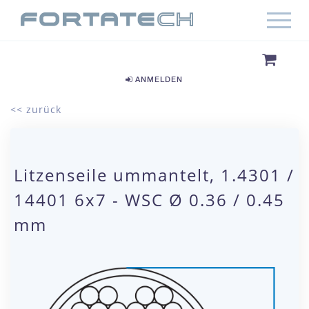
ANMELDEN
<< zurück
Litzenseile ummantelt, 1.4301 /
14401 6x7 - WSC Ø 0.36 / 0.45
mm