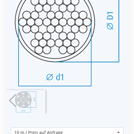
10 m / Preis auf Anfrage