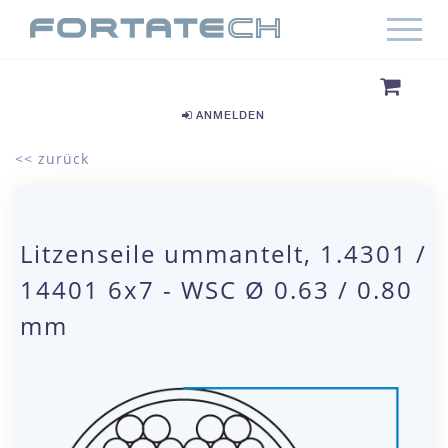
ANMELDEN
<< zurück
Litzenseile ummantelt, 1.4301 /
14401 6x7 - WSC Ø 0.63 / 0.80
mm