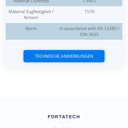
Material Litzenseil
1.4401
Material Zugfestigkeit /
1570
N/mm²
Norm
In accordance with EN 12385 /
DIN 3055
TECHNISCHE ANMERKUNGEN
FORTATECH