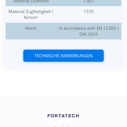
Material Litzenseil
1.401
Material Zugfestigkeit /
1570
N/mm²
Norm
In accordance with EN 12385 /
DIN 3055
TECHNISCHE ANMERKUNGEN
FORTATECH