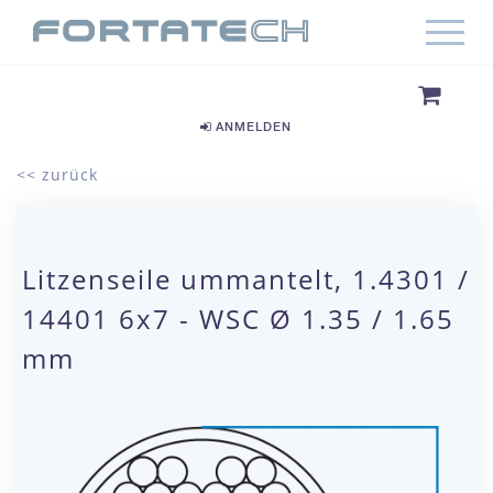
ANMELDEN
<< zurück
Litzenseile ummantelt, 1.4301 /
14401 6x7 - WSC Ø 1.35 / 1.65
mm