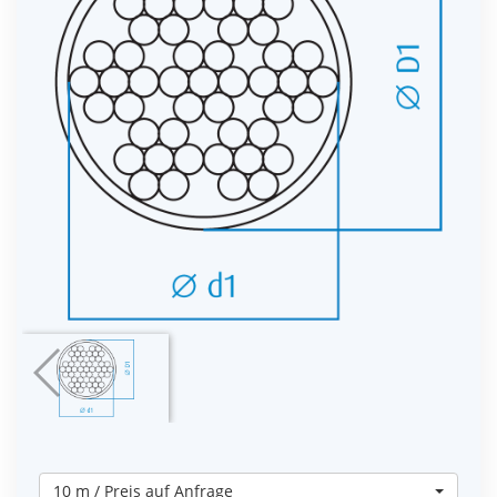
10 m / Preis auf Anfrage