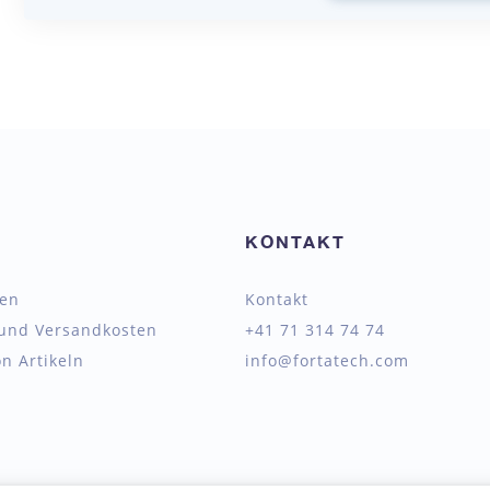
KONTAKT
ten
Kontakt
 und Versandkosten
+41 71 314 74 74
n Artikeln
info@fortatech.com