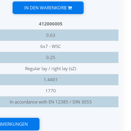
IN DEN WARENKORB
412006005
0.63
6x7 - WSC
0.25
Regular lay / right lay (sZ)
1.4401
1770
In accordance with EN 12385 / DIN 3055
ANMERKUNGEN