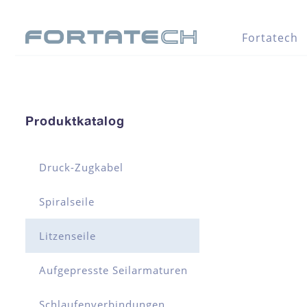
Fortatech
Produktkatalog
Druck-Zugkabel
Spiralseile
Litzenseile
Aufgepresste Seilarmaturen
Schlaufenverbindungen