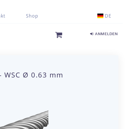
kt
Shop
DE
ANMELDEN
7 - WSC Ø 0.63 mm