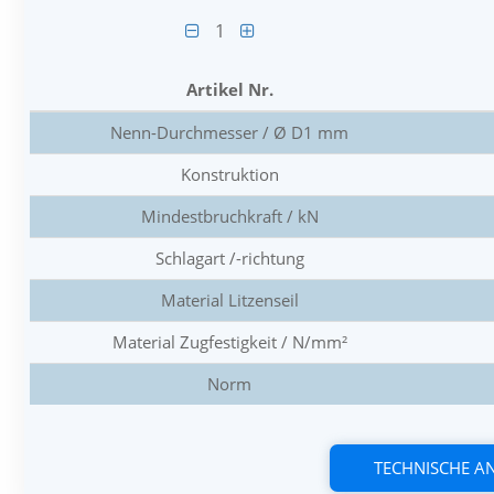
1
Artikel Nr.
Nenn-Durchmesser / Ø D1 mm
Konstruktion
Mindestbruchkraft / kN
Schlagart /-richtung
Material Litzenseil
Material Zugfestigkeit / N/mm²
Norm
TECHNISCHE 