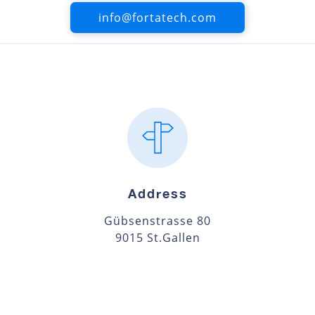
info@fortatech.com
Address
Gübsenstrasse 80
9015 St.Gallen