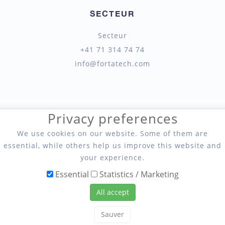
SECTEUR
Secteur
+41 71 314 74 74
info@fortatech.com
Privacy preferences
We use cookies on our website. Some of them are
Fortatech AG, Seil- und Hebetechnik
essential, while others help us improve this website and
your experience.
Essential
Statistics / Marketing
All accept
Sauver
Copyright 2026 Fortatech AG, Seil- und Hebetechnik