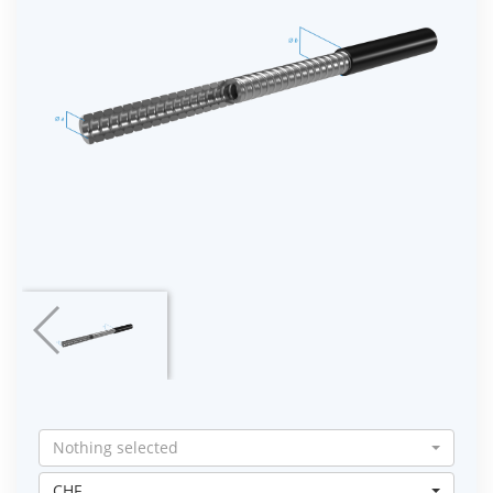
Nothing selected
CHF