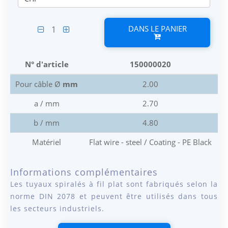
DANS LE PANIER
1
N° d'article
150000020
Pour câble Ø
mm
2.00
a / mm
2.70
b / mm
4.80
Matériel
Flat wire - steel / Coating - PE Black
Informations complémentaires
Les tuyaux spiralés à fil plat sont fabriqués selon la
norme DIN 2078 et peuvent être utilisés dans tous
les secteurs industriels.