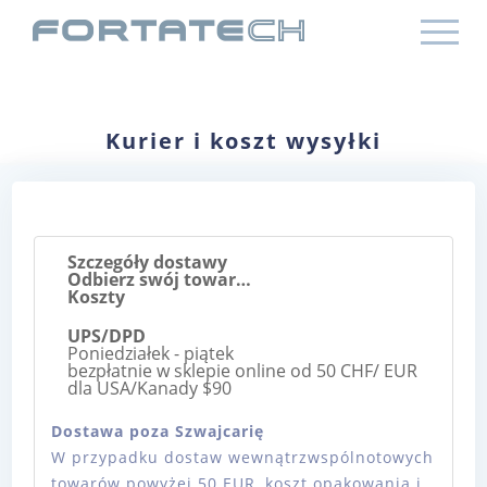
Kurier i koszt wysyłki
Szczegóły dostawy
Odbierz swój towar…
Koszty
UPS/DPD
Poniedziałek - piątek
bezpłatnie w sklepie online od 50 CHF/ EUR
dla USA/Kanady $90
Dostawa poza Szwajcarię
W przypadku dostaw wewnątrzwspólnotowych
towarów powyżej 50 EUR, koszt opakowania i