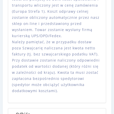
transportu wliczony jest w cenę zamówienia
(Europa Strefa 1). Koszt odprawy celnej
zostanie obliczony automatycznie przez nasz
sklep on-line i przedstawiony przed
wysłaniem. Towar zostanie wysłany firmą
kurierską UPS/DPD/Fedex.
Należy pamiętać, że w przypadku dostaw
poza Szwajcarię naliczana jest kwota netto
faktury (tj. bez szwajcarskiego podatku VAT).
Przy dostawie zostanie naliczony odpowiedni
podatek od wartości dodanej (który różni się
w zależności od kraju). Kwota ta musi zostać
zapłacona bezpośrednio spedytorowi
(spedytor może obciążyć użytkownika
dodatkowymi kosztami).