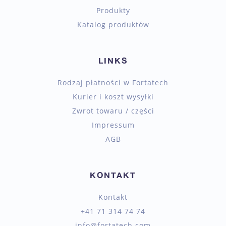
Produkty
Katalog produktów
LINKS
Rodzaj płatności w Fortatech
Kurier i koszt wysyłki
Zwrot towaru / części
Impressum
AGB
KONTAKT
Kontakt
+41 71 314 74 74
info@fortatech.com