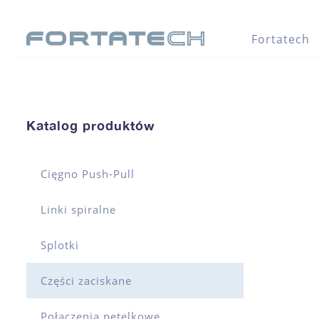
Fortatech
Katalog produktów
Cięgno Push-Pull
Linki spiralne
Splotki
Części zaciskane
Połączenia pętelkowe