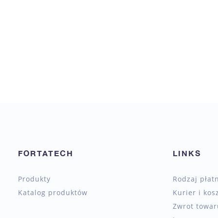
FORTATECH
LINKS
Produkty
Rodzaj płat
Katalog produktów
Kurier i kos
Zwrot towaru