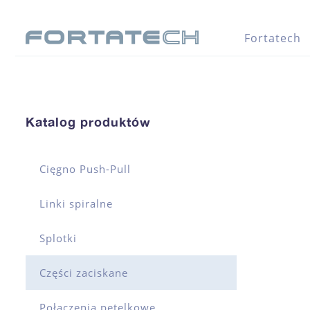
Fortatech
Katalog produktów
Cięgno Push-Pull
Linki spiralne
Splotki
Części zaciskane
Połączenia pętelkowe