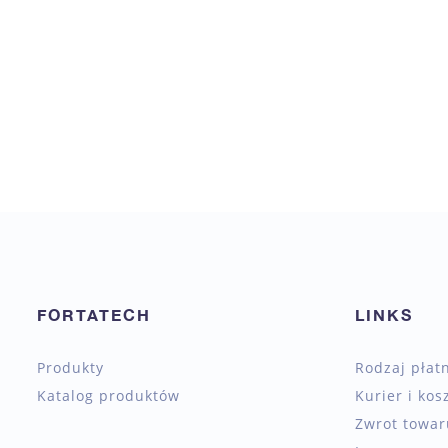
FORTATECH
LINKS
Produkty
Rodzaj płat
Katalog produktów
Kurier i kos
Zwrot towaru