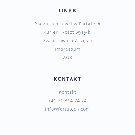
LINKS
Rodzaj płatności w Fortatech
Kurier i koszt wysyłki
Zwrot towaru / części
Impressum
AGB
KONTAKT
Kontakt
+41 71 314 74 74
info@fortatech.com