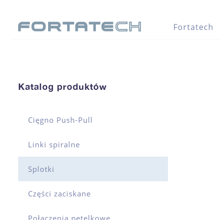
Fortatech
Katalog produktów
Cięgno Push-Pull
Linki spiralne
Splotki
Części zaciskane
Połączenia pętelkowe