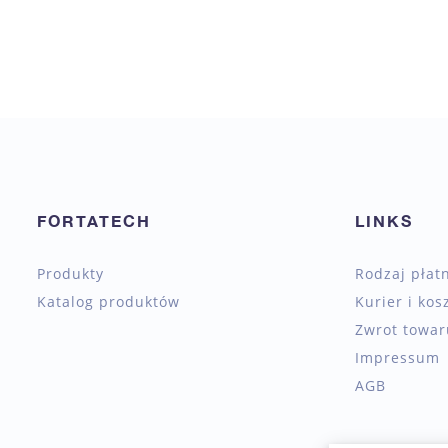
FORTATECH
LINKS
Produkty
Rodzaj płat
Katalog produktów
Kurier i kos
Zwrot towaru
Impressum
AGB