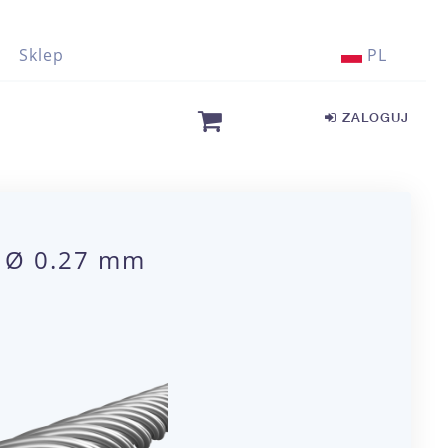
Sklep
PL
ZALOGUJ
C Ø 0.27 mm