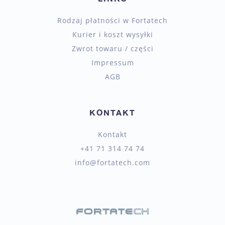
Rodzaj płatności w Fortatech
Kurier i koszt wysyłki
Zwrot towaru / części
Impressum
AGB
KONTAKT
Kontakt
+41 71 314 74 74
info@fortatech.com