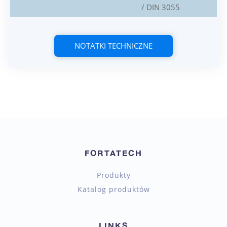
/ DIN 3055
NOTATKI TECHNICZNE
FORTATECH
Produkty
Katalog produktów
LINKS