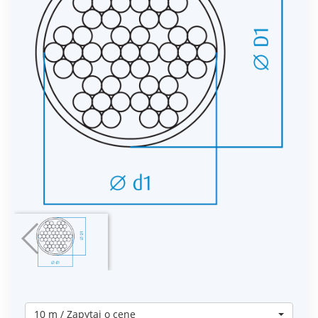
10 m / Zapytaj o cenę