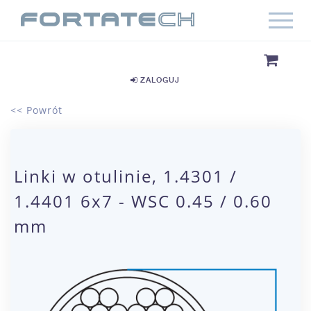
ZALOGUJ
<< Powrót
Linki w otulinie, 1.4301 /
1.4401 6x7 - WSC 0.45 / 0.60
mm