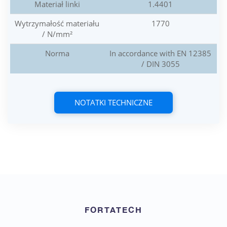
Materiał linki
1.4401
Wytrzymałość materiału
1770
/ N/mm²
Norma
In accordance with EN 12385
/ DIN 3055
NOTATKI TECHNICZNE
FORTATECH