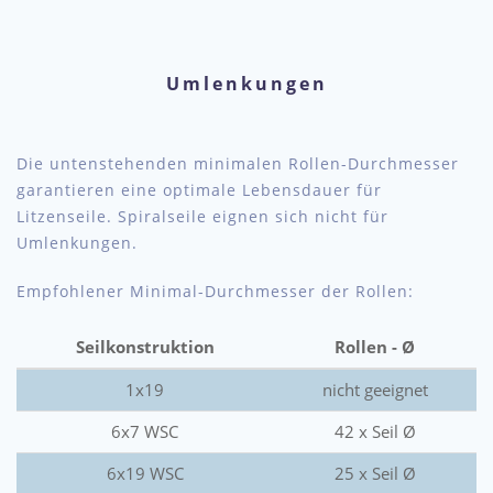
Umlenkungen
Die untenstehenden minimalen Rollen-Durchmesser
garantieren eine optimale Lebensdauer für
Litzenseile. Spiralseile eignen sich nicht für
Umlenkungen.
Empfohlener Minimal-Durchmesser der Rollen:
Seilkonstruktion
Rollen - Ø
1x19
nicht geeignet
6x7 WSC
42 x Seil Ø
6x19 WSC
25 x Seil Ø