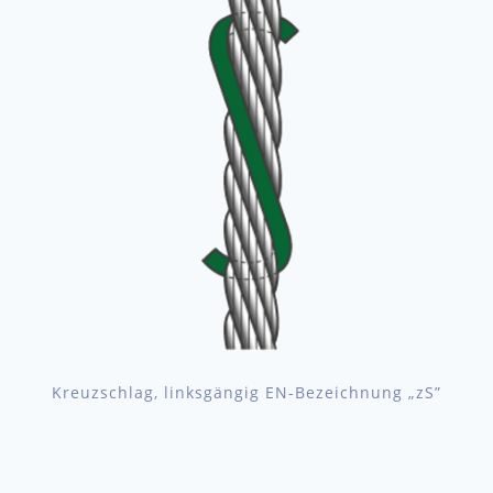
Kreuzschlag, linksgängig EN-Bezeichnung „zS”