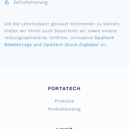
Seilschmierung
Um die Lebensdauer genauer bestimmen zu können,
bieten wir Ihnen auch Dauertests an, sowie unsere
reibungsoptimierte, fettfreie, innovative
Opaltech
Bowdenzüge und Opaltech Druck-Zugkabel
an.
FORTATECH
Produkte
Produktkatalog