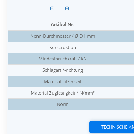
1
Artikel Nr.
Nenn-Durchmesser / Ø D1 mm
Konstruktion
Mindestbruchkraft / kN
Schlagart /-richtung
Material Litzenseil
Material Zugfestigkeit / N/mm²
Norm
TECHNISCHE 