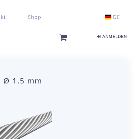
kt
Shop
DE
ANMELDEN
19 Ø 1.5 mm