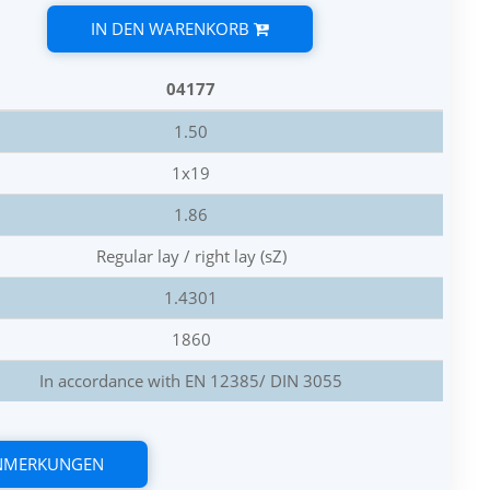
IN DEN WARENKORB
04177
1.50
1x19
1.86
Regular lay / right lay (sZ)
1.4301
1860
In accordance with EN 12385/ DIN 3055
ANMERKUNGEN