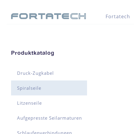
Fortatech
Produktkatalog
Druck-Zugkabel
Spiralseile
Litzenseile
Aufgepresste Seilarmaturen
Schlaufenverbindungen