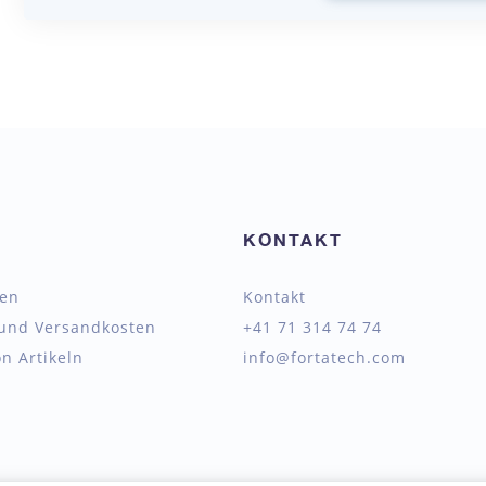
KONTAKT
ten
Kontakt
 und Versandkosten
+41 71 314 74 74
n Artikeln
info@fortatech.com