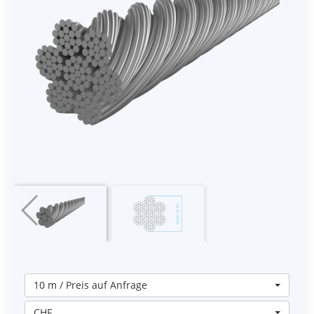
10 m / Preis auf Anfrage
CHF