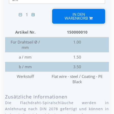
IN DEN
1
WARENKORB
Artikel Nr.
150000010
Für Drahtseil Ø /
1.00
mm
a / mm
1.50
b / mm
3.50
Werkstoff
Flat wire - steel / Coating - PE
Black
Zusätzliche Informationen
Die Flachdraht-Spiralschläuche werden in
Anlehnung nach DIN 2078 gefertigt und können in