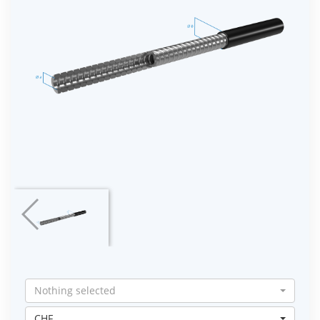
Nothing selected
CHF