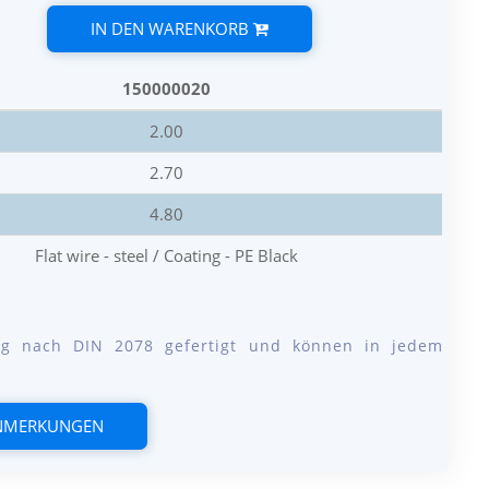
IN DEN WARENKORB
150000020
2.00
2.70
4.80
Flat wire - steel / Coating - PE Black
ung nach DIN 2078 gefertigt und können in jedem
ANMERKUNGEN