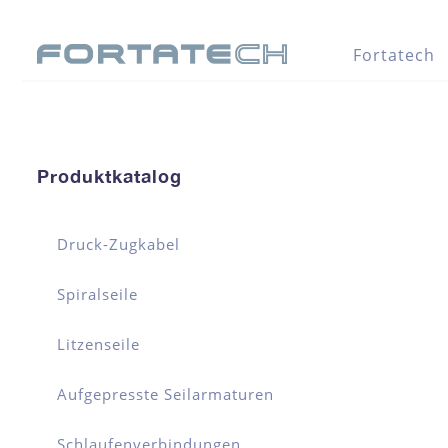
Fortatech
Produktkatalog
Druck-Zugkabel
Spiralseile
Litzenseile
Aufgepresste Seilarmaturen
Schlaufenverbindungen