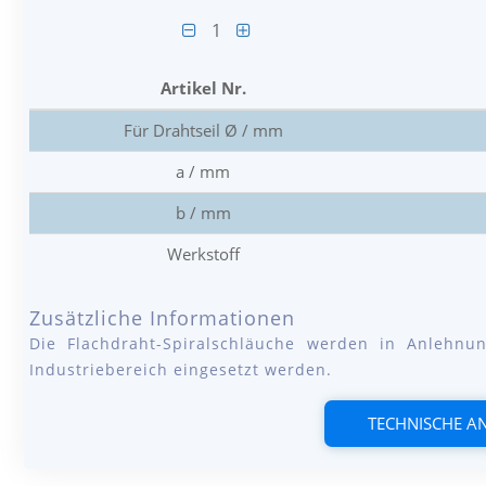
1
Artikel Nr.
Für Drahtseil Ø / mm
a / mm
b / mm
Werkstoff
Zusätzliche Informationen
Die Flachdraht-Spiralschläuche werden in Anlehn
Industriebereich eingesetzt werden.
TECHNISCHE 