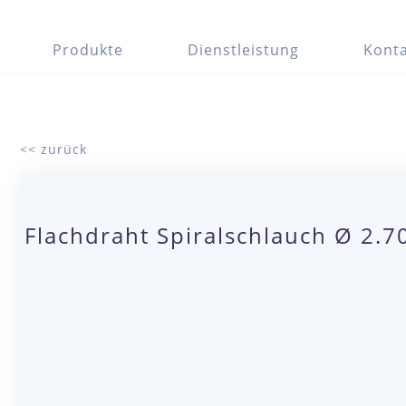
Produkte
Dienstleistung
Konta
<< zurück
Flachdraht Spiralschlauch Ø 2.7