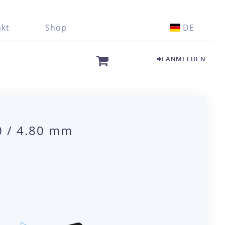
kt
Shop
DE
ANMELDEN
0 / 4.80 mm