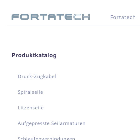
Fortatech
Produktkatalog
Druck-Zugkabel
Spiralseile
Litzenseile
Aufgepresste Seilarmaturen
Schlaufenverbindungen