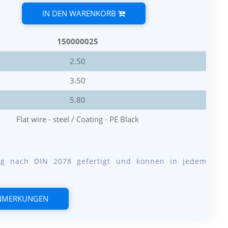
IN DEN WARENKORB
150000025
2.50
3.50
5.80
Flat wire - steel / Coating - PE Black
ung nach DIN 2078 gefertigt und können in jedem
ANMERKUNGEN