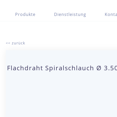
Produkte
Dienstleistung
Konta
<< zurück
Flachdraht Spiralschlauch Ø 3.5