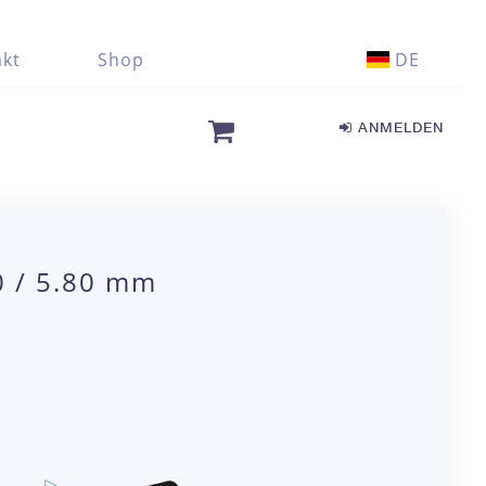
kt
Shop
DE
ANMELDEN
0 / 5.80 mm