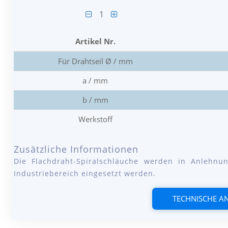
1
Artikel Nr.
Für Drahtseil Ø / mm
a / mm
b / mm
Werkstoff
Zusätzliche Informationen
Die Flachdraht-Spiralschläuche werden in Anlehn
Industriebereich eingesetzt werden.
TECHNISCHE 